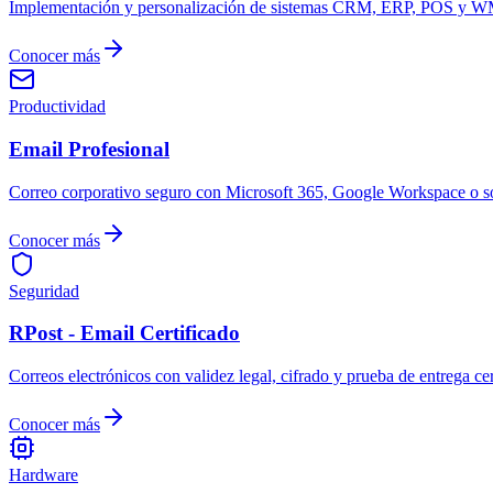
Implementación y personalización de sistemas CRM, ERP, POS y WMS. 
Conocer más
Productividad
Email Profesional
Correo corporativo seguro con Microsoft 365, Google Workspace o so
Conocer más
Seguridad
RPost - Email Certificado
Correos electrónicos con validez legal, cifrado y prueba de entrega ce
Conocer más
Hardware