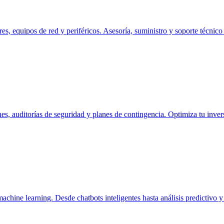
es, equipos de red y periféricos. Asesoría, suministro y soporte técnico
ones, auditorías de seguridad y planes de contingencia. Optimiza tu inver
 machine learning. Desde chatbots inteligentes hasta análisis predictiv