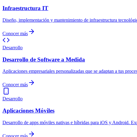
Infraestructura IT
Diseño, implementación y mantenimiento de infraestructura tecnológica
Conocer más
Desarrollo
Desarrollo de Software a Medida
Aplicaciones empresariales personalizadas que se adaptan a tus proce
Conocer más
Desarrollo
Aplicaciones Móviles
Desarrollo de apps móviles nativas e híbridas para iOS y Android. Ex
Conocer más