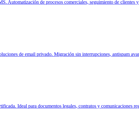
Automatización de procesos comerciales, seguimiento de clientes y op
luciones de email privado. Migración sin interrupciones, antispam av
rtificada. Ideal para documentos legales, contratos y comunicaciones re