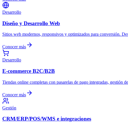
Desarrollo
Diseño y Desarrollo Web
Sitios web modernos, responsivos y optimizados para conversión. De
Conocer más
Desarrollo
E-commerce B2C/B2B
Tiendas online completas con pasarelas de pago integradas, gestión d
Conocer más
Gestión
CRM/ERP/POS/WMS e integraciones