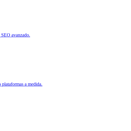
 y SEO avanzado.
o plataformas a medida.