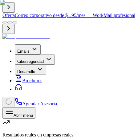
Oferta
Correo corporativo desde $1.95/mes — WorkMail profesional
Emails
Ciberseguridad
Desarrollo
Brochures
Agendar Asesoría
Abrir menú
Resultados reales en empresas reales