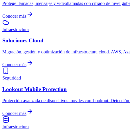
Protege llamadas, mensajes y videollamadas con cifrado de nivel gu
Conocer más
Infraestructura
Soluciones Cloud
Migración, gestión y optimización de infraestructura cloud. AWS, Azur
Conocer más
Seguridad
Lookout Mobile Protection
Protección avanzada de dispositivos móviles con Lookout. Detección
Conocer más
Infraestructura