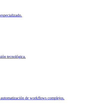
 especializado.
sión tecnológica.
o y automatización de workflows complejos.