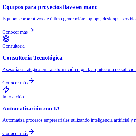
Equipos para proyectos llave en mano
Equipos corporativos de última generación: laptops, desktops, servidor
Conocer más
Consultoría
Consultoría Tecnológica
Asesoría estratégica en transformación digital, arquitectura de soluci
Conocer más
Innovación
Automatización con IA
Automatiza procesos empresariales utilizando inteligencia artificial y
Conocer más