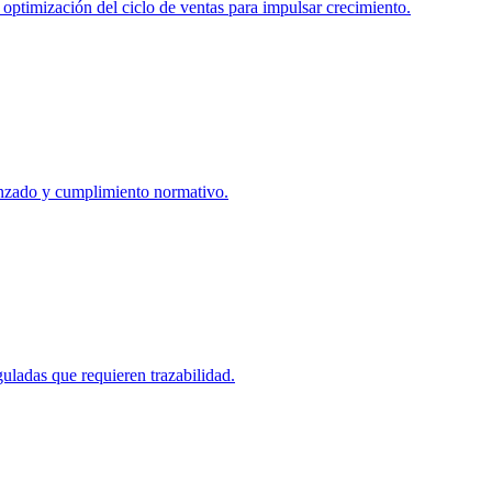
timización del ciclo de ventas para impulsar crecimiento.
anzado y cumplimiento normativo.
guladas que requieren trazabilidad.