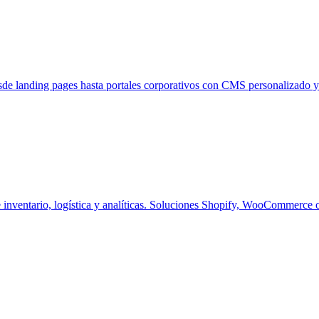
sde landing pages hasta portales corporativos con CMS personalizado
e inventario, logística y analíticas. Soluciones Shopify, WooCommerce 