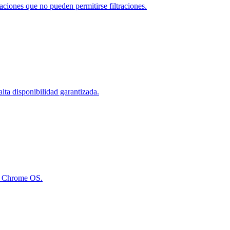
iones que no pueden permitirse filtraciones.
lta disponibilidad garantizada.
 y Chrome OS.