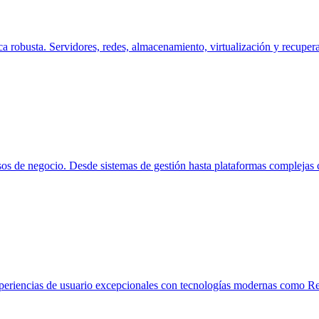
 robusta. Servidores, redes, almacenamiento, virtualización y recupera
sos de negocio. Desde sistemas de gestión hasta plataformas complejas 
periencias de usuario excepcionales con tecnologías modernas como Rea