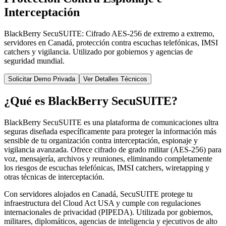
Interceptación
BlackBerry SecuSUITE: Cifrado AES-256 de extremo a extremo,
servidores en Canadá, protección contra escuchas telefónicas, IMSI
catchers y vigilancia. Utilizado por gobiernos y agencias de
seguridad mundial.
Solicitar Demo Privada
Ver Detalles Técnicos
¿Qué es BlackBerry SecuSUITE?
BlackBerry SecuSUITE es una plataforma de comunicaciones ultra
seguras diseñada específicamente para proteger la información más
sensible de tu organización contra interceptación, espionaje y
vigilancia avanzada. Ofrece cifrado de grado militar (AES-256) para
voz, mensajería, archivos y reuniones, eliminando completamente
los riesgos de escuchas telefónicas, IMSI catchers, wiretapping y
otras técnicas de interceptación.
Con servidores alojados en Canadá, SecuSUITE protege tu
infraestructura del Cloud Act USA y cumple con regulaciones
internacionales de privacidad (PIPEDA). Utilizada por gobiernos,
militares, diplomáticos, agencias de inteligencia y ejecutivos de alto