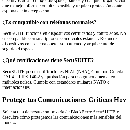
ejecutivos de alto rango, abogados, bancos y cualquier organización
que maneje información ultra sensible y requiera protección contra
espionaje e interceptación.
¿Es compatible con teléfonos normales?
SecuSUITE funciona en dispositivos certificados y controlados. No
es compatible con smartphones comerciales estándar. Requiere
dispositivos con sistema operativo hardened y arquitectura de
seguridad especial.
¿Qué certificaciones tiene SecuSUITE?
SecuSUITE posee certificaciones NIAP (NSA), Common Criteria
EAL4+, FIPS 140-2 y aprobación para uso gubernamental en
múltiples países. Cumple con estándares militares NATO e
internacionales.
Protege tus Comunicaciones Críticas Hoy
Solicita una demostración privada de BlackBerry SecuSUITE y
descubre cómo protegemos las comunicaciones más sensibles del
mundo.