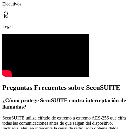
Ejecutivos
Legal
Preguntas Frecuentes sobre SecuSUITE
¿Cómo protege SecuSUITE contra interceptación de
llamadas?
SecuSUITE utiliza cifrado de extremo a extremo AES-256 que cifra
todas las comunicaciones antes de que salgan del dispositivo.
Incluso si alguien intercepta la señal de radio, solo obtiene datos