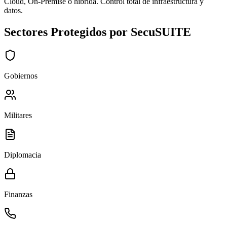
Cloud, On-Premise o híbrida. Control total de infraestructura y
datos.
Sectores Protegidos por SecuSUITE
Gobiernos
Militares
Diplomacia
Finanzas