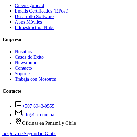
Ciberseguridad
Emails Certificados (RPost)
Desarrollo Software
Apps Móviles
Infraestructura Nube
Empresa
Nosotros
Casos de Éxito
Newsroom
Contacto
Soporte
Trabaja con Nosotros
Contacto
+507 6943-0555
info@tic.com.pa
Oficinas en Panamá y Chile
▲
Quiz de Seguridad Gratis